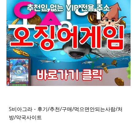
S
비아그라 - 후기/추천/구매/먹으면안되는사람/처
방/약국사이트