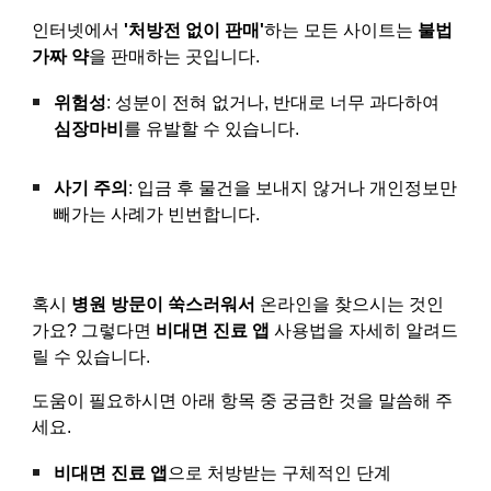
인터넷에서
'처방전 없이 판매'
하는 모든 사이트는
불법
가짜 약
을 판매하는 곳입니다.
위험성
: 성분이 전혀 없거나, 반대로 너무 과다하여
심장마비
를 유발할 수 있습니다.
사기 주의
: 입금 후 물건을 보내지 않거나 개인정보만
빼가는 사례가 빈번합니다.
혹시
병원 방문이 쑥스러워서
온라인을 찾으시는 것인
가요? 그렇다면
비대면 진료 앱
사용법을 자세히 알려드
릴 수 있습니다.
도움이 필요하시면 아래 항목 중 궁금한 것을 말씀해 주
세요.
비대면 진료 앱
으로 처방받는 구체적인 단계