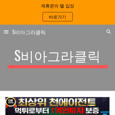
제휴문의 텔 입장
Skip to main content
Skip to navigation
바로가기
S비아그라클릭
S
비아그라클릭