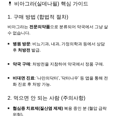
💊 비아그라(실데나필) 핵심 가이드
1. 구매 방법 (합법적 절차)
비아그라는
전문의약품
으로 분류되어 약국에서 그냥 살
수 없습니다.
병원 방문
: 비뇨기과, 내과, 가정의학과 등에서 상담
후
처방전
발급.
약국 구매
: 처방전을 지참하여 약국에서 정품 구매.
비대면 진료
: '나만의닥터', '닥터나우' 등 앱을 통해 전
화 진료 후 처방 가능.
2. 먹으면 안 되는 사람 (주의사항)
협심증 치료제(질산염 제제)
복용 중인 분 (혈압 급락
위험).