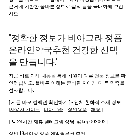
근거에 기반한 올바른 정보로 삶의 질을 극대화해 보십
시오.
"정확한 정보가 비아그라 정품
온라인약국추천 건강한 선택
을 만듭니다."
지금 바로 아래 내용을 통해 차원이 다른 전문 정보를 확
인하십시오. 올바른 이해는 준비된 자에게 더 큰 만족을
선사합니다.
[ 지금 바로 컬렉션 확인하기 ] - 인체 친화적 소재 정보 |
[
사용자 가이드
|
비아그라
|
성인용품
|
채팅
]
[ 📞 24시간 제휴 텔레그램 상담: @kop002002 ]
성인 19세이상 정품 게임솔루션 추천