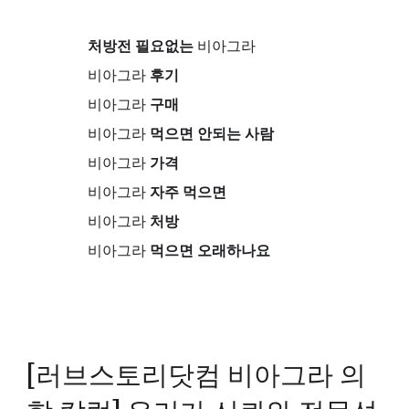
처방전 필요없는
비아그라
비아그라
후기
비아그라
구매
비아그라
먹으면 안되는 사람
비아그라
가격
비아그라
자주 먹으면
비아그라
처방
비아그라
먹으면 오래하나요
[러브스토리닷컴 비아그라 의
학 칼럼] 우리가 신뢰와 전문성